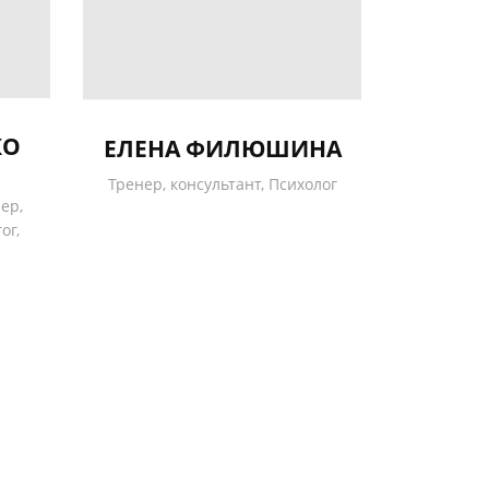
КО
ЕЛЕНА ФИЛЮШИНА
Тренер, консультант, Психолог
ер,
ог,