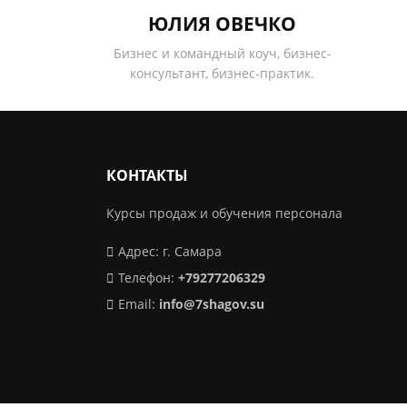
ЮЛИЯ ОВЕЧКО
Бизнес и командный коуч, бизнес-
консультант, бизнес-практик.
КОНТАКТЫ
Курсы продаж и обучения персонала
Адрес: г. Самара
Телефон:
+79277206329
Email:
info@7shagov.su