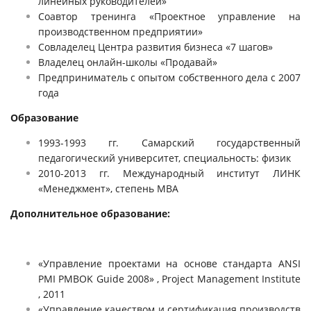
линейных руководителей»
Соавтор тренинга «Проектное управление на
производственном предприятии»
Совладелец Центра развития бизнеса «7 шагов»
Владелец онлайн-школы «Продавай»
Предприниматель с опытом собственного дела с 2007
года
Образование
1993-1993 гг. Самарский государственный
педагогический университет, специальность: физик
2010-2013 гг. Международный институт ЛИНК
«Менеджмент», степень MBA
Дополнительное образование:
«Управление проектами на основе стандарта ANSI
PMI PMBOK Guide 2008» , Project Management Institute
, 2011
«Управление качеством и сертификация производств